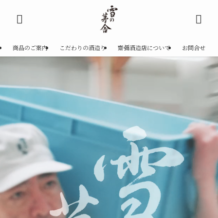
商品のご案内
こだわりの酒造り
齋彌酒造店について
お問合せ