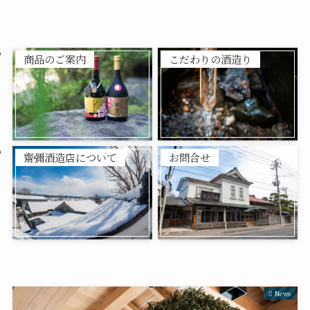
商品のご案内
こだわりの酒造り
齋彌酒造店について
お問合せ
News